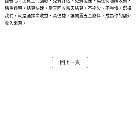
捷省心，免費上門回收、免費評估、免費搬運，無任何隱藏收費，
稱重透明，結算快速，當天回收當天結算，不拖欠、不壓價，選擇
我們，就是選擇高收益、高便捷，讓閒置五金廢料，成為你的額外
收入來源。
回上一頁