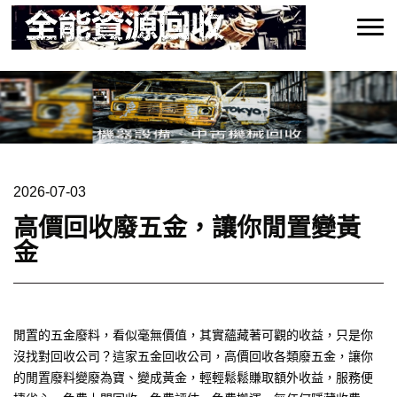
2026-07-03
高價回收廢五金，讓你閒置變黃
金
閒置的五金廢料，看似毫無價值，其實蘊藏著可觀的收益，只是你
沒找對回收公司？這家五金回收公司，高價回收各類廢五金，讓你
的閒置廢料變廢為寶、變成黃金，輕輕鬆鬆賺取額外收益，服務便