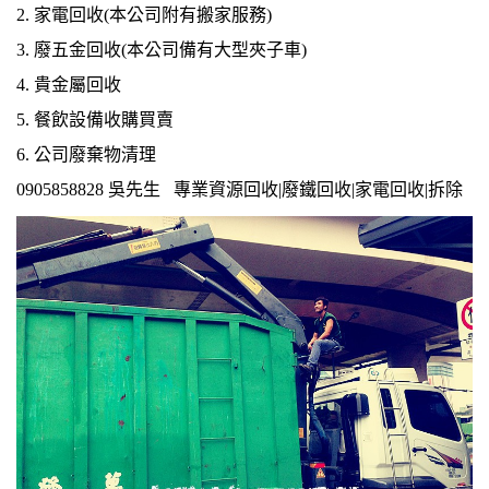
2.
家電回收
(本公司附有搬家服務)
3.
廢五金回收
(本公司備有大型夾子車)
4. 貴金屬回收
5. 餐飲設備收購買賣
6. 公司廢棄物清理
0905858828 吳先生 專業資源回收|廢鐵回收|家電回收|拆除