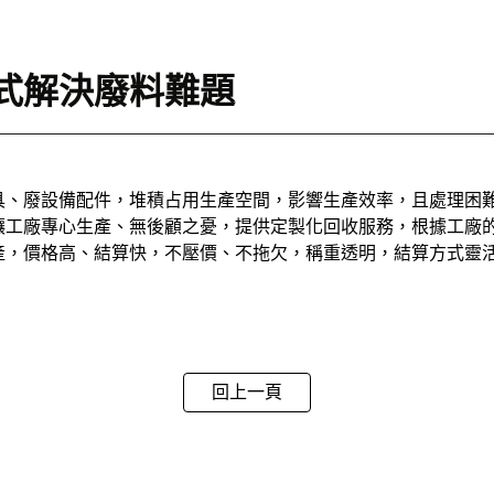
式解決廢料難題
具、廢設備配件，堆積占用生產空間，影響生產效率，且處理困
讓工廠專心生產、無後顧之憂，提供定製化回收服務，根據工廠
產，價格高、結算快，不壓價、不拖欠，稱重透明，結算方式靈
回上一頁