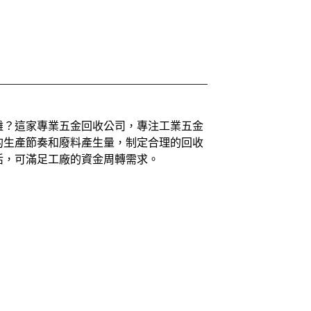
難？這家專業五金回收公司，專注工業五金
的生產節奏和廢料產生量，制定合理的回收
活，可滿足工廠的資金周轉需求。