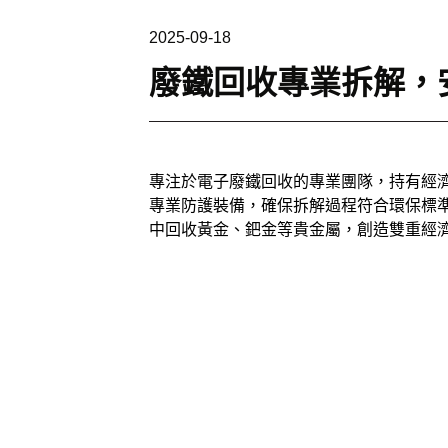
2025-09-18
廢鐵回收專業拆解，
專注於電子廢鐵回收的專業團隊，持有經
專業防護裝備，確保拆解過程符合環保標
中回收黃金、鈀金等貴金屬，創造雙重經