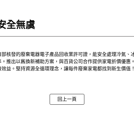
安全無虞
濟部核發的廢棄電器電子產品回收業許可證，能安全處理冷氣、
準。推出以舊換新補助方案，與百貨公司合作提供家電折價優惠
濟效益。堅持資源全循環理念，讓每件廢棄家電都找到新生價值
回上一頁