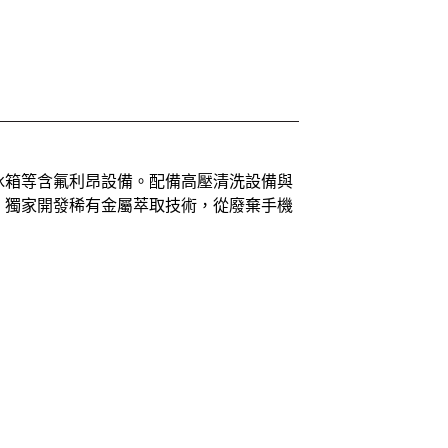
冰箱等含氟利昂設備。配備高壓清洗設備與
。獨家開發稀有金屬萃取技術，從廢棄手機
！