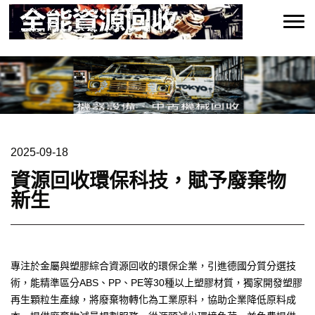
2025-09-18
資源回收環保科技，賦予廢棄物
新生
專注於金屬與塑膠綜合資源回收的環保企業，引進德國分質分選技
術，能精準區分ABS、PP、PE等30種以上塑膠材質，獨家開發塑膠
再生顆粒生產線，將廢棄物轉化為工業原料，協助企業降低原料成